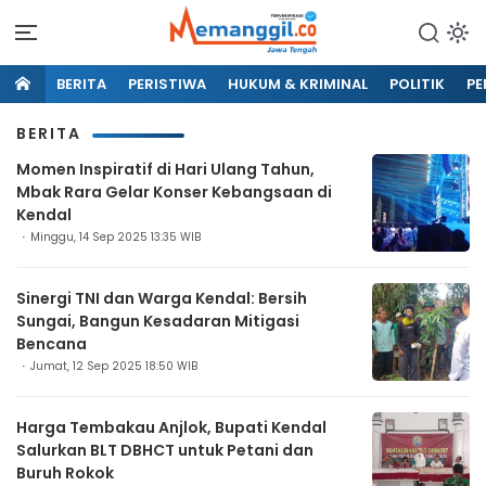
BERITA
PERISTIWA
HUKUM & KRIMINAL
POLITIK
PE
BERITA
Momen Inspiratif di Hari Ulang Tahun,
Mbak Rara Gelar Konser Kebangsaan di
Kendal
Minggu, 14 Sep 2025 13:35 WIB
Sinergi TNI dan Warga Kendal: Bersih
Sungai, Bangun Kesadaran Mitigasi
Bencana
Jumat, 12 Sep 2025 18:50 WIB
Harga Tembakau Anjlok, Bupati Kendal
Salurkan BLT DBHCT untuk Petani dan
Buruh Rokok