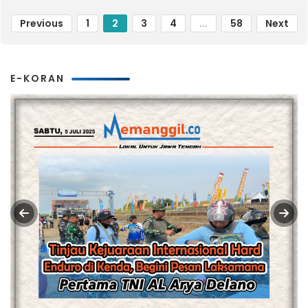
Previous
1
2
3
4
...
58
Next
E-KORAN