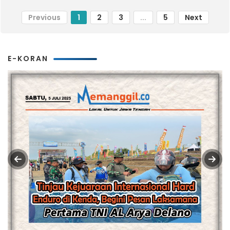
Previous
1
2
3
...
5
Next
E-KORAN