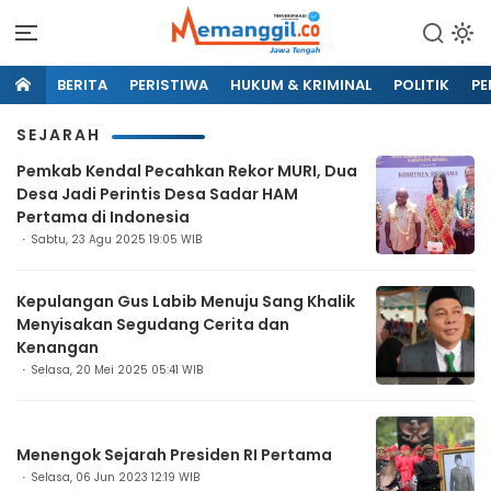
BERITA
PERISTIWA
HUKUM & KRIMINAL
POLITIK
PE
SEJARAH
Pemkab Kendal Pecahkan Rekor MURI, Dua
Desa Jadi Perintis Desa Sadar HAM
Pertama di Indonesia
Sabtu, 23 Agu 2025 19:05 WIB
Kepulangan Gus Labib Menuju Sang Khalik
Menyisakan Segudang Cerita dan
Kenangan
Selasa, 20 Mei 2025 05:41 WIB
Menengok Sejarah Presiden RI Pertama
Selasa, 06 Jun 2023 12:19 WIB