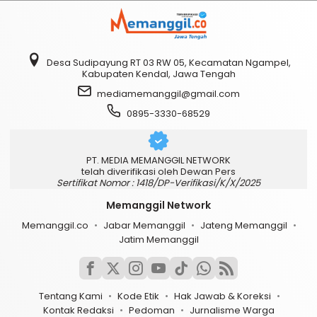
Desa Sudipayung RT 03 RW 05, Kecamatan Ngampel,
Kabupaten Kendal, Jawa Tengah
mediamemanggil@gmail.com
0895-3330-68529
PT. MEDIA MEMANGGIL NETWORK
telah diverifikasi oleh Dewan Pers
Sertifikat Nomor : 1418/DP-Verifikasi/K/X/2025
Memanggil Network
Memanggil.co
Jabar Memanggil
Jateng Memanggil
Jatim Memanggil
Tentang Kami
Kode Etik
Hak Jawab & Koreksi
Kontak Redaksi
Pedoman
Jurnalisme Warga