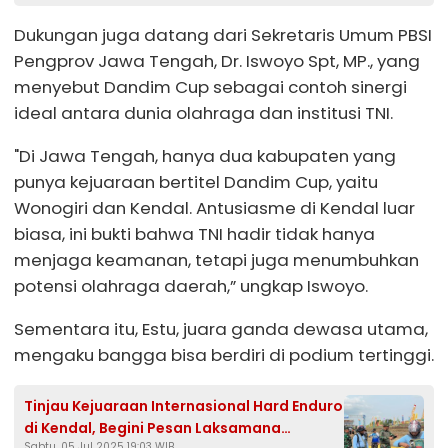
Dukungan juga datang dari Sekretaris Umum PBSI
Pengprov Jawa Tengah, Dr. Iswoyo Spt, MP., yang
menyebut Dandim Cup sebagai contoh sinergi
ideal antara dunia olahraga dan institusi TNI.
"Di Jawa Tengah, hanya dua kabupaten yang
punya kejuaraan bertitel Dandim Cup, yaitu
Wonogiri dan Kendal. Antusiasme di Kendal luar
biasa, ini bukti bahwa TNI hadir tidak hanya
menjaga keamanan, tetapi juga menumbuhkan
potensi olahraga daerah,” ungkap Iswoyo.
Sementara itu, Estu, juara ganda dewasa utama,
mengaku bangga bisa berdiri di podium tertinggi.
Tinjau Kejuaraan Internasional Hard Enduro
di Kendal, Begini Pesan Laksamana
Sabtu, 05 Jul 2025 19:03 WIB