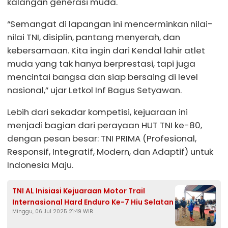
kalangan generasi muda.
“Semangat di lapangan ini mencerminkan nilai-
nilai TNI, disiplin, pantang menyerah, dan
kebersamaan. Kita ingin dari Kendal lahir atlet
muda yang tak hanya berprestasi, tapi juga
mencintai bangsa dan siap bersaing di level
nasional,” ujar Letkol Inf Bagus Setyawan.
Lebih dari sekadar kompetisi, kejuaraan ini
menjadi bagian dari perayaan HUT TNI ke-80,
dengan pesan besar: TNI PRIMA (Profesional,
Responsif, Integratif, Modern, dan Adaptif) untuk
Indonesia Maju.
TNI AL Inisiasi Kejuaraan Motor Trail
Internasional Hard Enduro Ke-7 Hiu Selatan
Minggu, 06 Jul 2025 21:49 WIB