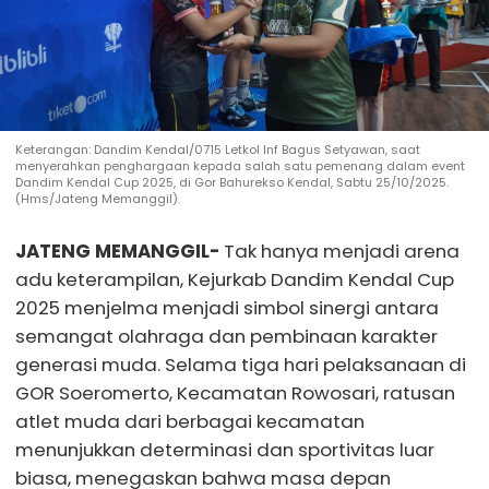
Keterangan: Dandim Kendal/0715 Letkol Inf Bagus Setyawan, saat
menyerahkan penghargaan kepada salah satu pemenang dalam event
Dandim Kendal Cup 2025, di Gor Bahurekso Kendal, Sabtu 25/10/2025.
(Hms/Jateng Memanggil).
JATENG MEMANGGIL-
Tak hanya menjadi arena
adu keterampilan, Kejurkab Dandim Kendal Cup
2025 menjelma menjadi simbol sinergi antara
semangat olahraga dan pembinaan karakter
generasi muda. Selama tiga hari pelaksanaan di
GOR Soeromerto, Kecamatan Rowosari, ratusan
atlet muda dari berbagai kecamatan
menunjukkan determinasi dan sportivitas luar
biasa, menegaskan bahwa masa depan