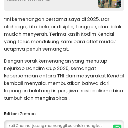
Pertama TNI AL Arya Delano
“Ini kemenangan pertama saya di 2025. Dari
olahraga, kita belajar disiplin, tangguh, dan tidak
mudah menyerah. Terima kasih Kodim Kendal
yang terus mendukung kami para atlet muda,”
ucapnya penuh semangat.
Dengan sorak kemenangan yang menutup
Kejurkab Dandim Cup 2025, semangat
kebersamaan antara TNI dan masyarakat Kendal
kembali menyala, membuktikan bahwa dari
lapangan bulutangkis pun, jiwa nasionalisme bisa
tumbuh dan menginspirasi.
Editor :
Zamroni
Ikuti Channel jateng.memanggil.co untuk mengikuti