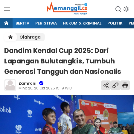
BERITA
PERISTIWA
HUKUM & KRIMINAL
POLITIK
PE
Olahraga
Dandim Kendal Cup 2025: Dari
Lapangan Bulutangkis, Tumbuh
Generasi Tangguh dan Nasionalis
Zamroni
Minggu, 26 Okt 2025 15:19 WIB