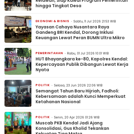
Relawan, Siap Kawal Program Pemerintah
hingga Tingkat Desa
EKONOMI & BISNIS
Sabtu, 11 Jul 2026 21:53 WIB
Yayasan Cahaya Nusantara Raya
Gandeng BRI Kendal, Dorong Inklusi
Keuangan Lewat Peran BUMN Ultra Mikro
PEMERINTAHAN
Rabu, 01 Jul 2026 10:01 WIB
HUT Bhayangkara ke-80, Kapolres Kendal:
Kepercayaan Publik Dibangun Lewat Kerja
Nyata
POLITIK
Selasa, 23 Jun 2026 22:06 WIB
Semangat Tahun Baru Hijriah, Fadholi:
Kebersamaan adalah Kunci Memperkuat
Ketahanan Nasional
POLITIK
Senin, 20 Apr 2026 01:26 WIB
Muscab PKB Kendal Jadi Ajang
Konsolidasi, Gus Kholid Tekankan
Kekuatan Tiga Matra