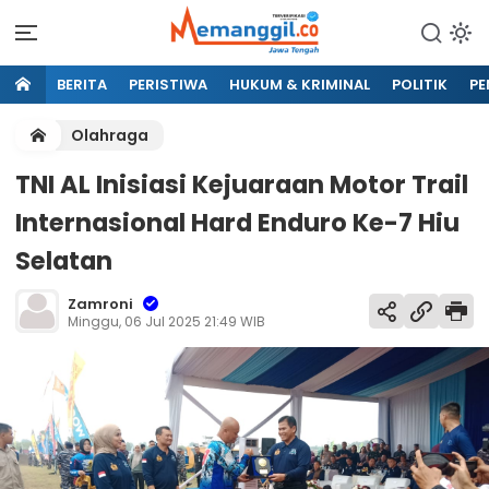
BERITA
PERISTIWA
HUKUM & KRIMINAL
POLITIK
PE
Olahraga
TNI AL Inisiasi Kejuaraan Motor Trail
Internasional Hard Enduro Ke-7 Hiu
Selatan
Zamroni
Minggu, 06 Jul 2025 21:49 WIB