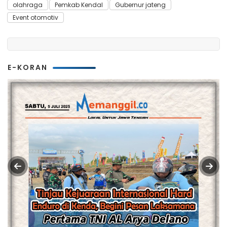
olahraga
Pemkab Kendal
Gubernur jateng
Event otomotiv
E-KORAN