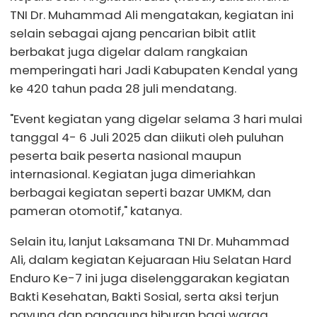
TNI Dr. Muhammad Ali mengatakan, kegiatan ini
selain sebagai ajang pencarian bibit atlit
berbakat juga digelar dalam rangkaian
memperingati hari Jadi Kabupaten Kendal yang
ke 420 tahun pada 28 juli mendatang.
"Event kegiatan yang digelar selama 3 hari mulai
tanggal 4- 6 Juli 2025 dan diikuti oleh puluhan
peserta baik peserta nasional maupun
internasional. Kegiatan juga dimeriahkan
berbagai kegiatan seperti bazar UMKM, dan
pameran otomotif," katanya.
Selain itu, lanjut Laksamana TNI Dr. Muhammad
Ali, dalam kegiatan Kejuaraan Hiu Selatan Hard
Enduro Ke-7 ini juga diselenggarakan kegiatan
Bakti Kesehatan, Bakti Sosial, serta aksi terjun
payung dan panggung hiburan bagi warga