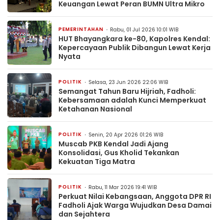
Keuangan Lewat Peran BUMN Ultra Mikro
PEMERINTAHAN
Rabu, 01 Jul 2026 10:01 WIB
HUT Bhayangkara ke-80, Kapolres Kendal:
Kepercayaan Publik Dibangun Lewat Kerja
Nyata
POLITIK
Selasa, 23 Jun 2026 22:06 WIB
Semangat Tahun Baru Hijriah, Fadholi:
Kebersamaan adalah Kunci Memperkuat
Ketahanan Nasional
POLITIK
Senin, 20 Apr 2026 01:26 WIB
Muscab PKB Kendal Jadi Ajang
Konsolidasi, Gus Kholid Tekankan
Kekuatan Tiga Matra
POLITIK
Rabu, 11 Mar 2026 19:41 WIB
Perkuat Nilai Kebangsaan, Anggota DPR RI
Fadholi Ajak Warga Wujudkan Desa Damai
dan Sejahtera