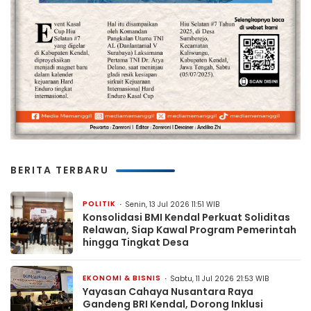
BERITA TERBARU
POLITIK
Senin, 13 Jul 2026 11:51 WIB
Konsolidasi BMI Kendal Perkuat Soliditas
Relawan, Siap Kawal Program Pemerintah
hingga Tingkat Desa
EKONOMI & BISNIS
Sabtu, 11 Jul 2026 21:53 WIB
Yayasan Cahaya Nusantara Raya
Gandeng BRI Kendal, Dorong Inklusi