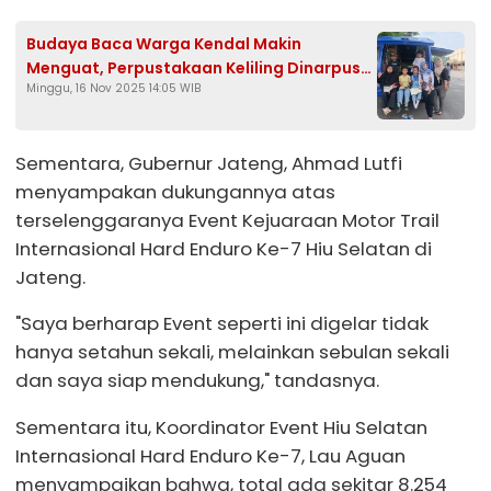
Budaya Baca Warga Kendal Makin
Menguat, Perpustakaan Keliling Dinarpus
Minggu, 16 Nov 2025 14:05 WIB
Selalu Diburu Pengunjung
Sementara, Gubernur Jateng, Ahmad Lutfi
menyampakan dukungannya atas
terselenggaranya Event Kejuaraan Motor Trail
Internasional Hard Enduro Ke-7 Hiu Selatan di
Jateng.
"Saya berharap Event seperti ini digelar tidak
hanya setahun sekali, melainkan sebulan sekali
dan saya siap mendukung," tandasnya.
Sementara itu, Koordinator Event Hiu Selatan
Internasional Hard Enduro Ke-7, Lau Aguan
menyampaikan bahwa, total ada sekitar 8.254