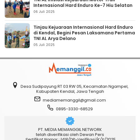
Internasional Hard Enduro Ke-7 Hiu Selatan
06 Juli 2025
Tinjau Kejuaraan Internasional Hard Enduro
di Kendal, Begini Pesan Laksamana Pertama
TNI AL Arya Delano
05 Juli 2025
Desa Sudipayung RT 03 RW 05, Kecamatan Ngampel,
Kabupaten Kendal, Jawa Tengah
mediamemanggil@gmail.com
0895-3330-68529
PT. MEDIA MEMANGGIL NETWORK
telah diverifikasi oleh Dewan Pers
Sertifikat Nomor : 1418/DP-Verifikasi/K/X/2025