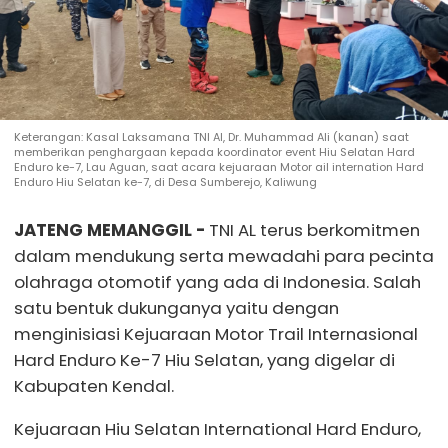
Keterangan: Kasal Laksamana TNI Al, Dr. Muhammad Ali (kanan) saat
memberikan penghargaan kepada koordinator event Hiu Selatan Hard
Enduro ke-7, Lau Aguan, saat acara kejuaraan Motor ail internation Hard
Enduro Hiu Selatan ke-7, di Desa Sumberejo, Kaliwung
JATENG MEMANGGIL -
TNI AL terus berkomitmen
dalam mendukung serta mewadahi para pecinta
olahraga otomotif yang ada di Indonesia. Salah
satu bentuk dukunganya yaitu dengan
menginisiasi Kejuaraan Motor Trail Internasional
Hard Enduro Ke-7 Hiu Selatan, yang digelar di
Kabupaten Kendal.
Kejuaraan Hiu Selatan International Hard Enduro,