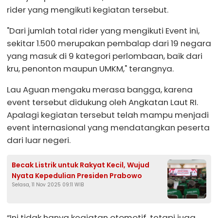
rider yang mengikuti kegiatan tersebut.
"Dari jumlah total rider yang mengikuti Event ini,
sekitar 1.500 merupakan pembalap dari 19 negara
yang masuk di 9 kategori perlombaan, baik dari
kru, penonton maupun UMKM," terangnya.
Lau Aguan mengaku merasa bangga, karena
event tersebut didukung oleh Angkatan Laut RI.
Apalagi kegiatan tersebut telah mampu menjadi
event internasional yang mendatangkan peserta
dari luar negeri.
Becak Listrik untuk Rakyat Kecil, Wujud
Nyata Kepedulian Presiden Prabowo
Selasa, 11 Nov 2025 09:11 WIB
“Ini tidak hanya kegiatan otomotif, tetapi juga