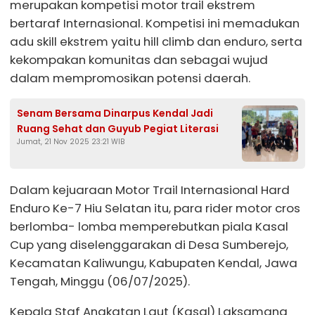
merupakan kompetisi motor trail ekstrem
bertaraf Internasional. Kompetisi ini memadukan
adu skill ekstrem yaitu hill climb dan enduro, serta
kekompakan komunitas dan sebagai wujud
dalam mempromosikan potensi daerah.
Senam Bersama Dinarpus Kendal Jadi
Ruang Sehat dan Guyub Pegiat Literasi
Jumat, 21 Nov 2025 23:21 WIB
Dalam kejuaraan Motor Trail Internasional Hard
Enduro Ke-7 Hiu Selatan itu, para rider motor cros
berlomba- lomba memperebutkan piala Kasal
Cup yang diselenggarakan di Desa Sumberejo,
Kecamatan Kaliwungu, Kabupaten Kendal, Jawa
Tengah, Minggu (06/07/2025).
Kepala Staf Angkatan Laut (Kasal) Laksamana