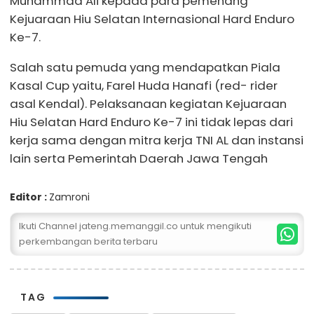
Muhammad Ali kepada para pemenang
Kejuaraan Hiu Selatan Internasional Hard Enduro
Ke-7.
Salah satu pemuda yang mendapatkan Piala
Kasal Cup yaitu, Farel Huda Hanafi (red- rider
asal Kendal). Pelaksanaan kegiatan Kejuaraan
Hiu Selatan Hard Enduro Ke-7 ini tidak lepas dari
kerja sama dengan mitra kerja TNI AL dan instansi
lain serta Pemerintah Daerah Jawa Tengah
Editor :
Zamroni
Ikuti Channel jateng.memanggil.co untuk mengikuti
perkembangan berita terbaru
TAG