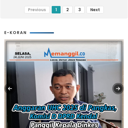
Previous
1
2
3
Next
E-KORAN