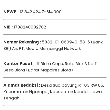
NPWP :
13.842.424.7-514.000
NIB :
1708240032702
Nomor Rekening :
5832-01-060940-53-5 (Bank
BRI) An. PT. Media Memanggil Network
Kantor Pusat :
Jl. Blora Cepu, Ruko Blok S No. 11
Seso Blora (Barat Mapolres Blora)
Alamat Redaksi
:
Desa Sudipayung RT 03 RW 05,
Kecamatan Ngampel, Kabupaten Kendal, Jawa
Tengah