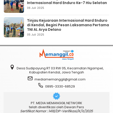
Internasional Hard Enduro Ke-7 Hiu Selatan
06 Juli 2025
Tinjau Kejuaraan Internasional Hard Enduro
di Kendal, Begini Pesan Laksamana Pertama
TNI AL Arya Delano
05 Juli 2025
Desa Sudipayung RT 03 RW 05, Kecamatan Ngampel,
Kabupaten Kendal, Jawa Tengah
mediamemanggil@gmail.com
0895-3330-68529
PT. MEDIA MEMANGGIL NETWORK
telah diverifikasi oleh Dewan Pers
Sertifikat Nomor : 1418/DP-Verifikasi/K/X/2025