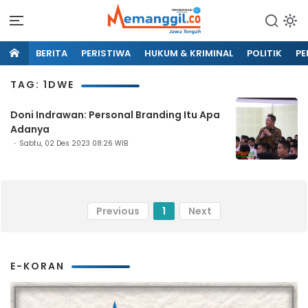
BERITA
PERISTIWA
HUKUM & KRIMINAL
POLITIK
PE
TAG: 1DWE
Doni Indrawan: Personal Branding Itu Apa
Adanya
Sabtu, 02 Des 2023 08:26 WIB
Previous
1
Next
E-KORAN