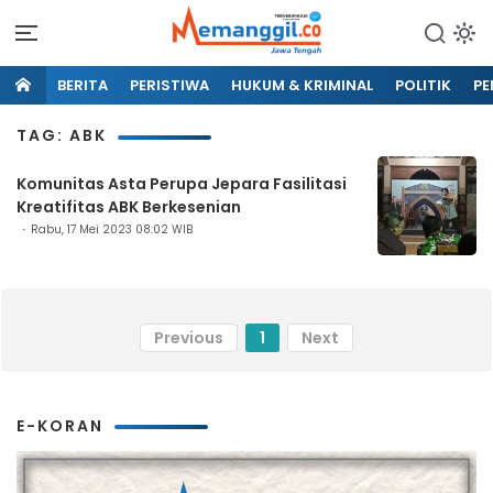
BERITA
PERISTIWA
HUKUM & KRIMINAL
POLITIK
PE
TAG: ABK
Komunitas Asta Perupa Jepara Fasilitasi
Kreatifitas ABK Berkesenian
Rabu, 17 Mei 2023 08:02 WIB
Previous
1
Next
E-KORAN