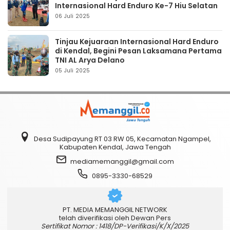
Internasional Hard Enduro Ke-7 Hiu Selatan
06 Juli 2025
Tinjau Kejuaraan Internasional Hard Enduro
di Kendal, Begini Pesan Laksamana Pertama
TNI AL Arya Delano
05 Juli 2025
Desa Sudipayung RT 03 RW 05, Kecamatan Ngampel,
Kabupaten Kendal, Jawa Tengah
mediamemanggil@gmail.com
0895-3330-68529
PT. MEDIA MEMANGGIL NETWORK
telah diverifikasi oleh Dewan Pers
Sertifikat Nomor : 1418/DP-Verifikasi/K/X/2025