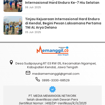
Internasional Hard Enduro Ke-7 Hiu Selatan
06 Juli 2025
Tinjau Kejuaraan Internasional Hard Enduro
di Kendal, Begini Pesan Laksamana Pertama
TNI AL Arya Delano
05 Juli 2025
Desa Sudipayung RT 03 RW 05, Kecamatan Ngampel,
Kabupaten Kendal, Jawa Tengah
mediamemanggil@gmail.com
0895-3330-68529
PT. MEDIA MEMANGGIL NETWORK
telah diverifikasi oleh Dewan Pers
Sertifikat Nomor : 1418/DP-Verifikasi/K/X/2025