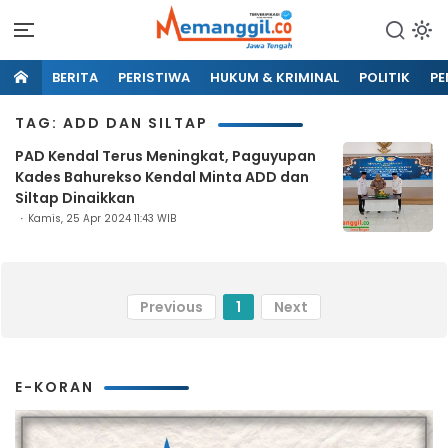
BERITA
PERISTIWA
HUKUM & KRIMINAL
POLITIK
PE
TAG: ADD DAN SILTAP
PAD Kendal Terus Meningkat, Paguyupan
Kades Bahurekso Kendal Minta ADD dan
Siltap Dinaikkan
Kamis, 25 Apr 2024 11:43 WIB
Previous
1
Next
E-KORAN