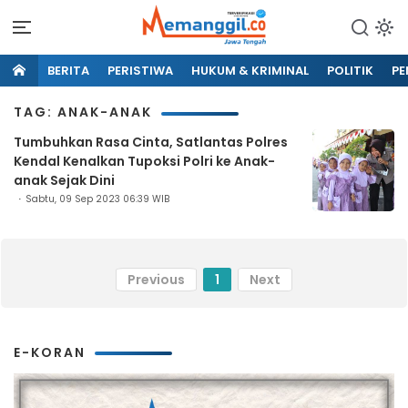
BERITA
PERISTIWA
HUKUM & KRIMINAL
POLITIK
PE
TAG: ANAK-ANAK
Tumbuhkan Rasa Cinta, Satlantas Polres
Kendal Kenalkan Tupoksi Polri ke Anak-
anak Sejak Dini
Sabtu, 09 Sep 2023 06:39 WIB
Previous
1
Next
E-KORAN