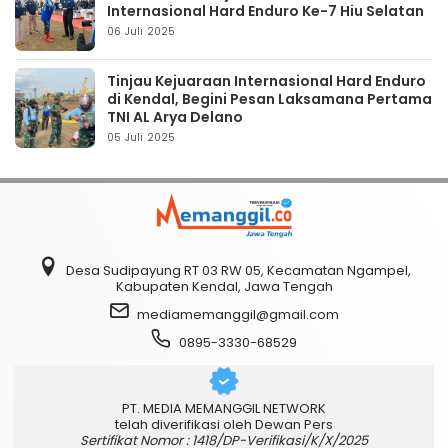
Internasional Hard Enduro Ke-7 Hiu Selatan
06 Juli 2025
Tinjau Kejuaraan Internasional Hard Enduro
di Kendal, Begini Pesan Laksamana Pertama
TNI AL Arya Delano
05 Juli 2025
Desa Sudipayung RT 03 RW 05, Kecamatan Ngampel,
Kabupaten Kendal, Jawa Tengah
mediamemanggil@gmail.com
0895-3330-68529
PT. MEDIA MEMANGGIL NETWORK
telah diverifikasi oleh Dewan Pers
Sertifikat Nomor : 1418/DP-Verifikasi/K/X/2025