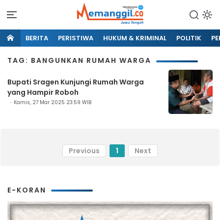
BERITA
PERISTIWA
HUKUM & KRIMINAL
POLITIK
PE
TAG: BANGUNKAN RUMAH WARGA
Bupati Sragen Kunjungi Rumah Warga
yang Hampir Roboh
Kamis, 27 Mar 2025 23:59 WIB
Previous
1
Next
E-KORAN