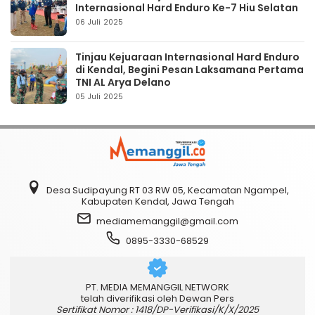
Internasional Hard Enduro Ke-7 Hiu Selatan
06 Juli 2025
Tinjau Kejuaraan Internasional Hard Enduro
di Kendal, Begini Pesan Laksamana Pertama
TNI AL Arya Delano
05 Juli 2025
Desa Sudipayung RT 03 RW 05, Kecamatan Ngampel,
Kabupaten Kendal, Jawa Tengah
mediamemanggil@gmail.com
0895-3330-68529
PT. MEDIA MEMANGGIL NETWORK
telah diverifikasi oleh Dewan Pers
Sertifikat Nomor : 1418/DP-Verifikasi/K/X/2025