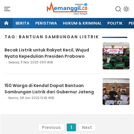
BERITA
PERISTIWA
HUKUM & KRIMINAL
POLITIK
PE
TAG: BANTUAN SAMBUNGAN LISTRIK
Becak Listrik untuk Rakyat Kecil, Wujud
Nyata Kepedulian Presiden Prabowo
Selasa, 11 Nov 2025 09:11 WIB
150 Warga di Kendal Dapat Bantuan
Sambungan Listrik dari Gubernur Jateng
Kamis, 08 Jun 2023 13:43 WIB
Previous
1
Next