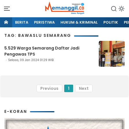
BERITA
PERISTIWA
HUKUM & KRIMINAL
POLITIK
PE
TAG: BAWASLU SEMARANG
5.529 Warga Semarang Daftar Jadi
Pengawas TPS
Selasa, 09 Jan 2024 01:29 WIB
Previous
1
Next
E-KORAN