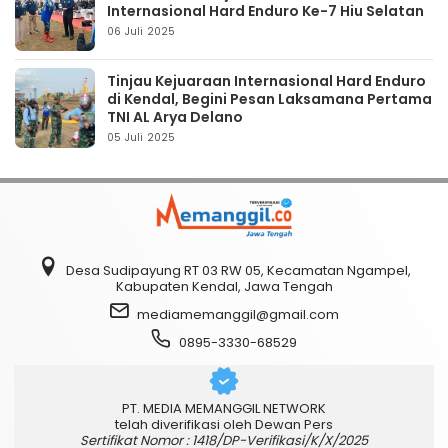
Internasional Hard Enduro Ke-7 Hiu Selatan
06 Juli 2025
Tinjau Kejuaraan Internasional Hard Enduro
di Kendal, Begini Pesan Laksamana Pertama
TNI AL Arya Delano
05 Juli 2025
Desa Sudipayung RT 03 RW 05, Kecamatan Ngampel,
Kabupaten Kendal, Jawa Tengah
mediamemanggil@gmail.com
0895-3330-68529
PT. MEDIA MEMANGGIL NETWORK
telah diverifikasi oleh Dewan Pers
Sertifikat Nomor : 1418/DP-Verifikasi/K/X/2025