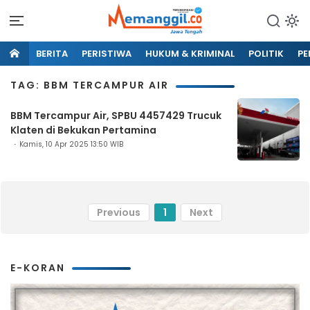
BERITA
PERISTIWA
HUKUM & KRIMINAL
POLITIK
PE
TAG: BBM TERCAMPUR AIR
BBM Tercampur Air, SPBU 4457429 Trucuk
Klaten di Bekukan Pertamina
Kamis, 10 Apr 2025 13:50 WIB
Previous
1
Next
E-KORAN