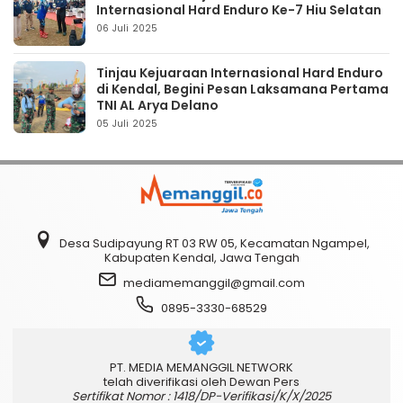
Internasional Hard Enduro Ke-7 Hiu Selatan
06 Juli 2025
Tinjau Kejuaraan Internasional Hard Enduro
di Kendal, Begini Pesan Laksamana Pertama
TNI AL Arya Delano
05 Juli 2025
Desa Sudipayung RT 03 RW 05, Kecamatan Ngampel,
Kabupaten Kendal, Jawa Tengah
mediamemanggil@gmail.com
0895-3330-68529
PT. MEDIA MEMANGGIL NETWORK
telah diverifikasi oleh Dewan Pers
Sertifikat Nomor : 1418/DP-Verifikasi/K/X/2025