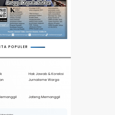
ITA POPULER
ik
Hak Jawab & Koreksi
an
Jurnalisme Warga
Memanggil
Jateng Memanggil