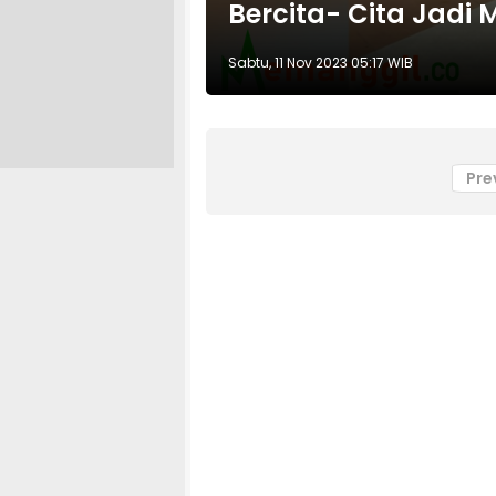
Bercita- Cita Jadi 
Sabtu, 11 Nov 2023 05:17 WIB
Pre