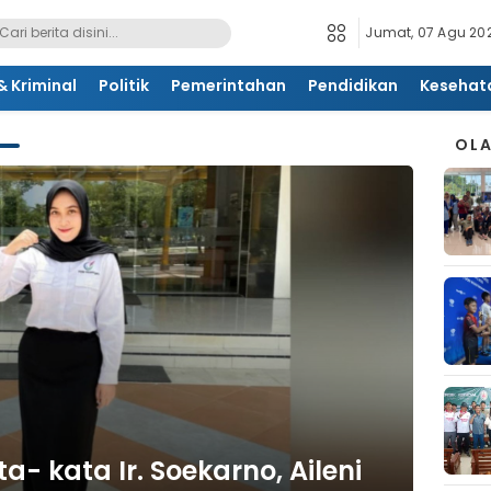
Jumat, 07 Agu 202
 Kriminal
Politik
Pemerintahan
Pendidikan
Kesehat
OL
a- kata Ir. Soekarno, Aileni