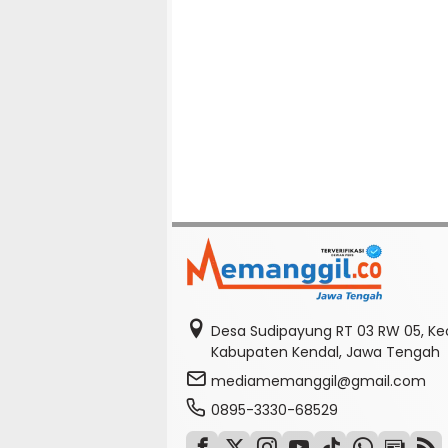
Desa Sudipayung RT 03 RW 05, K
Kabupaten Kendal, Jawa Tengah
mediamemanggil@gmail.com
0895-3330-68529