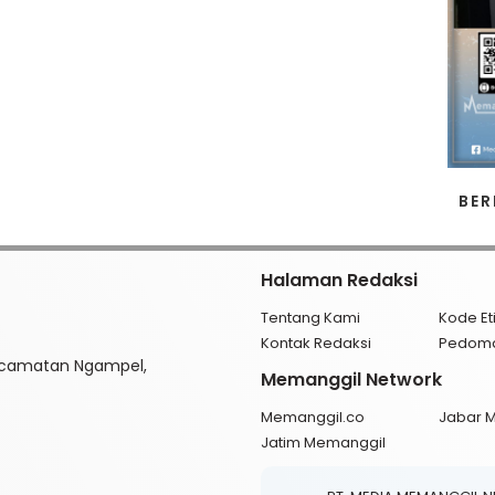
BER
Halaman Redaksi
Tentang Kami
Kode Et
Kontak Redaksi
Pedom
ecamatan Ngampel,
Memanggil Network
Memanggil.co
Jabar 
Jatim Memanggil