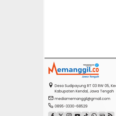
Desa Sudipayung RT 03 RW 05, K
Kabupaten Kendal, Jawa Tengah
mediamemanggil@gmail.com
0895-3330-68529