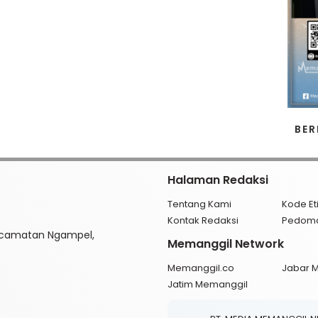
BER
Halaman Redaksi
Tentang Kami
Kode Et
Kontak Redaksi
Pedom
ecamatan Ngampel,
Memanggil Network
Memanggil.co
Jabar 
Jatim Memanggil