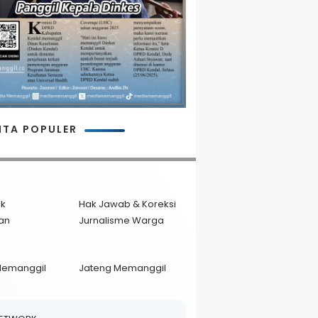
ITA POPULER
ik
Hak Jawab & Koreksi
an
Jurnalisme Warga
Memanggil
Jateng Memanggil