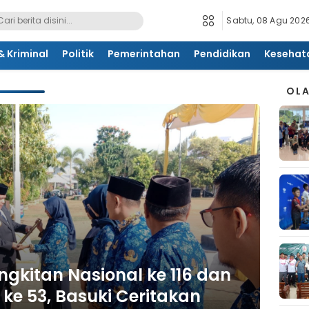
Sabtu, 08 Agu 2026
 Kriminal
Politik
Pemerintahan
Pendidikan
Kesehat
OL
ngkitan Nasional ke 116 dan
ke 53, Basuki Ceritakan