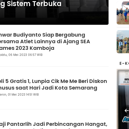
eg Sistem Terbuka
nwar Budiyanto Siap Bergabung
ersama Atlet Lainnya di Ajang SEA
ames 2023 Kamboja
abtu, 06 Mei 2023 06:57 WIB
E-
li 5 Gratis 1, Lunpia Cik Me Me Beri Diskon
husus saat Hari Jadi Kota Semarang
enin, 01 Mei 2023 14:51 WIB
aji Pantarlih Jadi Perbincangan Hangat,