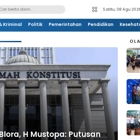
Sabtu, 08 Agu 2026
 Kriminal
Politik
Pemerintahan
Pendidikan
Kesehat
OL
 Blora, H Mustopa: Putusan