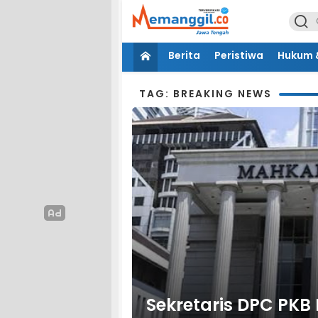
Berita
Peristiwa
Hukum &
TAG: BREAKING NEWS
Sekretaris DPC PKB