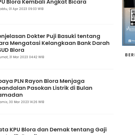
PU Blora Kembali Angkat Bicara
abtu, 01 Apr 2023 09:03 WIB
enjelasan Dokter Puji Basuki tentang
ara Mengatasi Kelangkaan Bank Darah
SUD Blora
BER
umat, 31 Mar 2023 04:42 WIB
paya PLN Rayon Blora Menjaga
eandalan Pasokan Listrik di Bulan
amadan
amis, 30 Mar 2023 14:26 WIB
ata KPU Blora dan Demak tentang Gaji