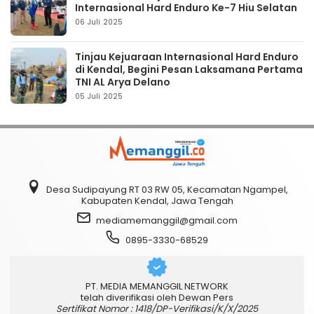
Internasional Hard Enduro Ke-7 Hiu Selatan
06 Juli 2025
Tinjau Kejuaraan Internasional Hard Enduro
di Kendal, Begini Pesan Laksamana Pertama
TNI AL Arya Delano
05 Juli 2025
Desa Sudipayung RT 03 RW 05, Kecamatan Ngampel,
Kabupaten Kendal, Jawa Tengah
mediamemanggil@gmail.com
0895-3330-68529
PT. MEDIA MEMANGGIL NETWORK
telah diverifikasi oleh Dewan Pers
Sertifikat Nomor : 1418/DP-Verifikasi/K/X/2025