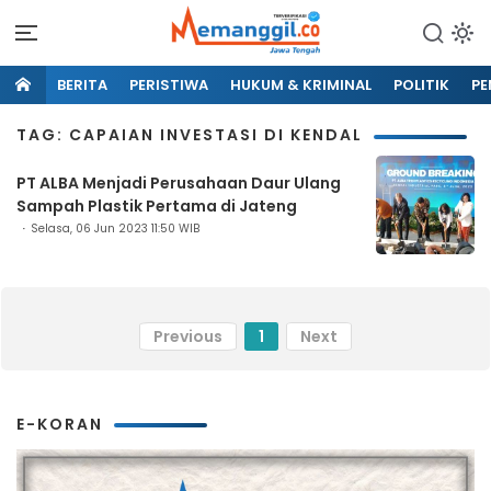
BERITA
PERISTIWA
HUKUM & KRIMINAL
POLITIK
PE
TAG: CAPAIAN INVESTASI DI KENDAL
PT ALBA Menjadi Perusahaan Daur Ulang
Sampah Plastik Pertama di Jateng
Selasa, 06 Jun 2023 11:50 WIB
Previous
1
Next
E-KORAN