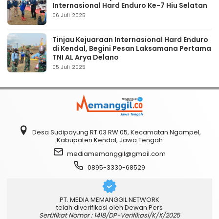
Internasional Hard Enduro Ke-7 Hiu Selatan
06 Juli 2025
Tinjau Kejuaraan Internasional Hard Enduro
di Kendal, Begini Pesan Laksamana Pertama
TNI AL Arya Delano
05 Juli 2025
Desa Sudipayung RT 03 RW 05, Kecamatan Ngampel,
Kabupaten Kendal, Jawa Tengah
mediamemanggil@gmail.com
0895-3330-68529
PT. MEDIA MEMANGGIL NETWORK
telah diverifikasi oleh Dewan Pers
Sertifikat Nomor : 1418/DP-Verifikasi/K/X/2025