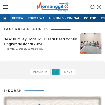
BERITA
PERISTIWA
HUKUM & KRIMINAL
POLITIK
PE
TAG: DATA STATISTIK
Desa Bumi Ayu Masuk 10 Besar Desa Cantik
Tingkat Nasional 2023
Kamis, 07 Des 2023 08:39 WIB
Previous
1
Next
E-KORAN