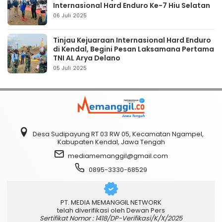
Internasional Hard Enduro Ke-7 Hiu Selatan
06 Juli 2025
Tinjau Kejuaraan Internasional Hard Enduro
di Kendal, Begini Pesan Laksamana Pertama
TNI AL Arya Delano
05 Juli 2025
Desa Sudipayung RT 03 RW 05, Kecamatan Ngampel,
Kabupaten Kendal, Jawa Tengah
mediamemanggil@gmail.com
0895-3330-68529
PT. MEDIA MEMANGGIL NETWORK
telah diverifikasi oleh Dewan Pers
Sertifikat Nomor : 1418/DP-Verifikasi/K/X/2025