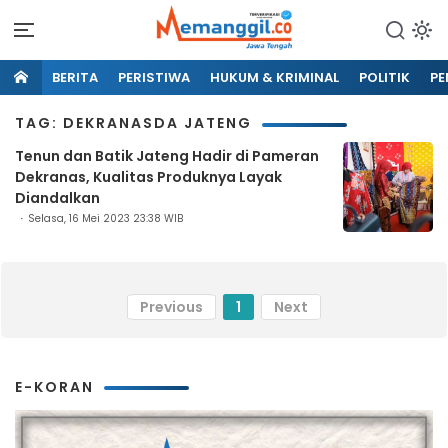
BERITA
PERISTIWA
HUKUM & KRIMINAL
POLITIK
PE
TAG: DEKRANASDA JATENG
Tenun dan Batik Jateng Hadir di Pameran
Dekranas, Kualitas Produknya Layak
Diandalkan
Selasa, 16 Mei 2023 23:38 WIB
Previous
1
Next
E-KORAN