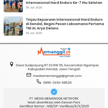
Internasional Hard Enduro Ke-7 Hiu Selatan
06 Juli 2025
Tinjau Kejuaraan Internasional Hard Enduro
di Kendal, Begini Pesan Laksamana Pertama
TNI AL Arya Delano
05 Juli 2025
Desa Sudipayung RT 03 RW 05, Kecamatan Ngampel,
Kabupaten Kendal, Jawa Tengah
mediamemanggil@gmail.com
0895-3330-68529
PT. MEDIA MEMANGGIL NETWORK
telah diverifikasi oleh Dewan Pers
Sertifikat Nomor : 1418/DP-Verifikasi/K/X/2025