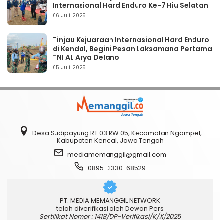
Internasional Hard Enduro Ke-7 Hiu Selatan
06 Juli 2025
Tinjau Kejuaraan Internasional Hard Enduro
di Kendal, Begini Pesan Laksamana Pertama
TNI AL Arya Delano
05 Juli 2025
Desa Sudipayung RT 03 RW 05, Kecamatan Ngampel,
Kabupaten Kendal, Jawa Tengah
mediamemanggil@gmail.com
0895-3330-68529
PT. MEDIA MEMANGGIL NETWORK
telah diverifikasi oleh Dewan Pers
Sertifikat Nomor : 1418/DP-Verifikasi/K/X/2025