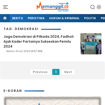
BERITA
PERISTIWA
HUKUM & KRIMINAL
POLITIK
PE
TAG: DEMOKRASI
Jaga Demokrasi di Pilkada 2024, Fadholi
Ajak Kader Partainya Sukseskan Pemilu
2024
Kamis, 04 Jul 2024 08:57 WIB
Previous
1
Next
E-KORAN