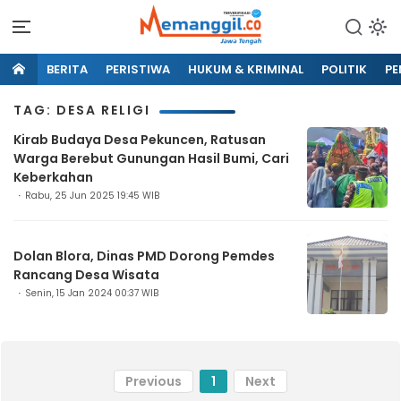
BERITA
PERISTIWA
HUKUM & KRIMINAL
POLITIK
PE
TAG: DESA RELIGI
Kirab Budaya Desa Pekuncen, Ratusan
Warga Berebut Gunungan Hasil Bumi, Cari
Keberkahan
Rabu, 25 Jun 2025 19:45 WIB
Dolan Blora, Dinas PMD Dorong Pemdes
Rancang Desa Wisata
Senin, 15 Jan 2024 00:37 WIB
Previous
1
Next