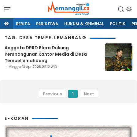
BERITA
PERISTIWA
HUKUM & KRIMINAL
POLITIK
PE
TAG: DESA TEMPELLEMAHBANG
Anggota DPRD Blora Dukung
Pembangunan Kantor Media di Desa
Tempellemahbang
Minggu, 13 Apr 2025 22:12 WIB
Previous
1
Next
E-KORAN