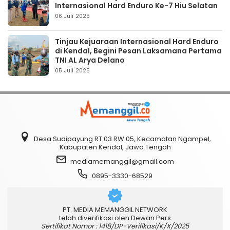
Internasional Hard Enduro Ke-7 Hiu Selatan
06 Juli 2025
Tinjau Kejuaraan Internasional Hard Enduro
di Kendal, Begini Pesan Laksamana Pertama
TNI AL Arya Delano
05 Juli 2025
Desa Sudipayung RT 03 RW 05, Kecamatan Ngampel,
Kabupaten Kendal, Jawa Tengah
mediamemanggil@gmail.com
0895-3330-68529
PT. MEDIA MEMANGGIL NETWORK
telah diverifikasi oleh Dewan Pers
Sertifikat Nomor : 1418/DP-Verifikasi/K/X/2025