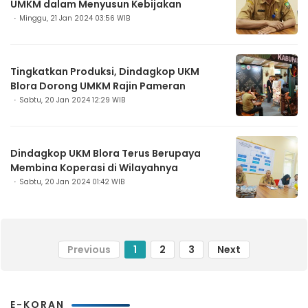
UMKM dalam Menyusun Kebijakan
Minggu, 21 Jan 2024 03:56 WIB
Tingkatkan Produksi, Dindagkop UKM
Blora Dorong UMKM Rajin Pameran
Sabtu, 20 Jan 2024 12:29 WIB
Dindagkop UKM Blora Terus Berupaya
Membina Koperasi di Wilayahnya
Sabtu, 20 Jan 2024 01:42 WIB
Previous
1
2
3
Next
E-KORAN