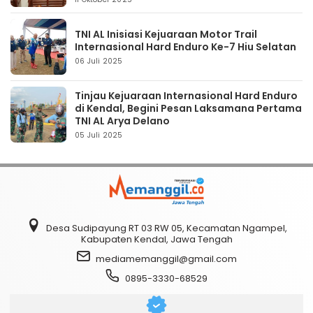
TNI AL Inisiasi Kejuaraan Motor Trail
Internasional Hard Enduro Ke-7 Hiu Selatan
06 Juli 2025
Tinjau Kejuaraan Internasional Hard Enduro
di Kendal, Begini Pesan Laksamana Pertama
TNI AL Arya Delano
05 Juli 2025
Desa Sudipayung RT 03 RW 05, Kecamatan Ngampel,
Kabupaten Kendal, Jawa Tengah
mediamemanggil@gmail.com
0895-3330-68529