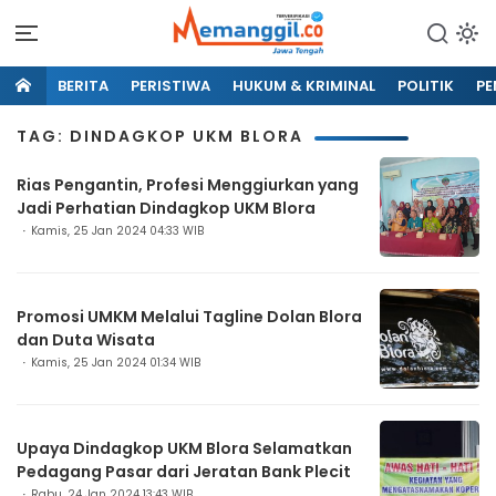
BERITA
PERISTIWA
HUKUM & KRIMINAL
POLITIK
PE
TAG: DINDAGKOP UKM BLORA
Rias Pengantin, Profesi Menggiurkan yang
Jadi Perhatian Dindagkop UKM Blora
Kamis, 25 Jan 2024 04:33 WIB
Promosi UMKM Melalui Tagline Dolan Blora
dan Duta Wisata
Kamis, 25 Jan 2024 01:34 WIB
Upaya Dindagkop UKM Blora Selamatkan
Pedagang Pasar dari Jeratan Bank Plecit
Rabu, 24 Jan 2024 13:43 WIB