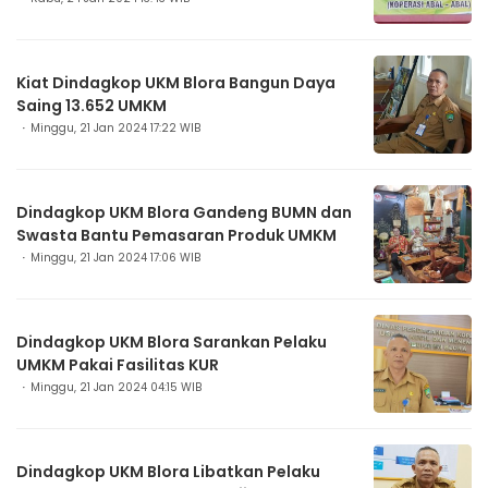
Kiat Dindagkop UKM Blora Bangun Daya
Saing 13.652 UMKM
Minggu, 21 Jan 2024 17:22 WIB
Dindagkop UKM Blora Gandeng BUMN dan
Swasta Bantu Pemasaran Produk UMKM
Minggu, 21 Jan 2024 17:06 WIB
Dindagkop UKM Blora Sarankan Pelaku
UMKM Pakai Fasilitas KUR
Minggu, 21 Jan 2024 04:15 WIB
Dindagkop UKM Blora Libatkan Pelaku