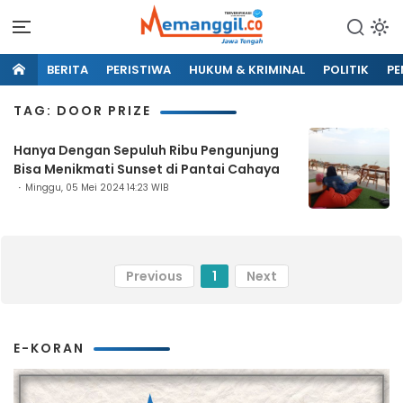
BERITA
PERISTIWA
HUKUM & KRIMINAL
POLITIK
PE
TAG: DOOR PRIZE
Hanya Dengan Sepuluh Ribu Pengunjung
Bisa Menikmati Sunset di Pantai Cahaya
Minggu, 05 Mei 2024 14:23 WIB
Previous
1
Next
E-KORAN