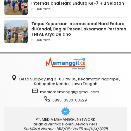
Internasional Hard Enduro Ke-7 Hiu Selatan
06 Juli 2025
Tinjau Kejuaraan Internasional Hard Enduro
di Kendal, Begini Pesan Laksamana Pertama
TNI AL Arya Delano
05 Juli 2025
Desa Sudipayung RT 03 RW 05, Kecamatan Ngampel,
Kabupaten Kendal, Jawa Tengah
mediamemanggil@gmail.com
0895-3330-68529
PT. MEDIA MEMANGGIL NETWORK
telah diverifikasi oleh Dewan Pers
Sertifikat Nomor : 1418/DP-Verifikasi/K/X/2025