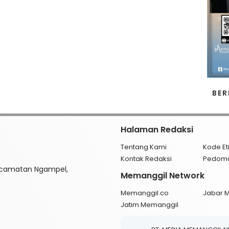
BER
Halaman Redaksi
Tentang Kami
Kode Et
Kontak Redaksi
Pedom
ecamatan Ngampel,
Memanggil Network
Memanggil.co
Jabar 
Jatim Memanggil