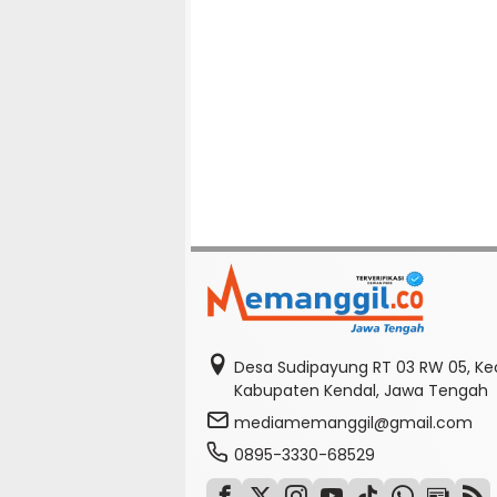
Desa Sudipayung RT 03 RW 05, K
Kabupaten Kendal, Jawa Tengah
mediamemanggil@gmail.com
0895-3330-68529