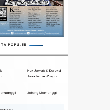
ITA POPULER
ik
Hak Jawab & Koreksi
an
Jurnalisme Warga
Memanggil
Jateng Memanggil