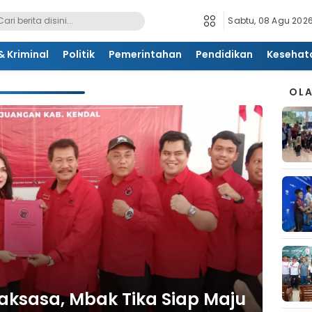
Sabtu, 08 Agu 2026
 Kriminal
Politik
Pemerintahan
Pendidikan
Kesehat
OL
 Raksasa, Mbak Tika Siap Maju