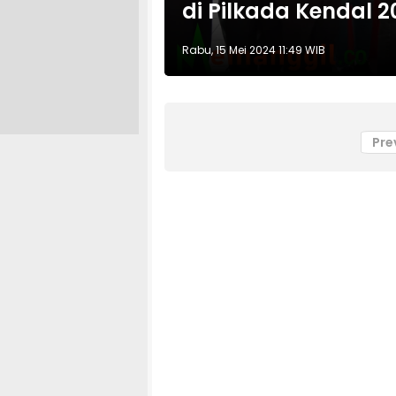
di Pilkada Kendal 2
Rabu, 15 Mei 2024 11:49 WIB
Pre