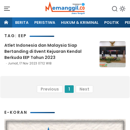
BERITA
PERISTIWA
HUKUM & KRIMINAL
POLITIK
PE
TAG: EEP
Atlet Indonesia dan Malaysia Siap
Bertanding di Event Kejuaran Kendal
Berkuda EEP Tahun 2023
Jumat, 17 Nov 2023 07:12 WIB
Previous
1
Next
E-KORAN