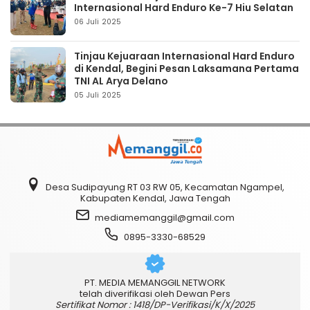
Internasional Hard Enduro Ke-7 Hiu Selatan
06 Juli 2025
Tinjau Kejuaraan Internasional Hard Enduro
di Kendal, Begini Pesan Laksamana Pertama
TNI AL Arya Delano
05 Juli 2025
Desa Sudipayung RT 03 RW 05, Kecamatan Ngampel,
Kabupaten Kendal, Jawa Tengah
mediamemanggil@gmail.com
0895-3330-68529
PT. MEDIA MEMANGGIL NETWORK
telah diverifikasi oleh Dewan Pers
Sertifikat Nomor : 1418/DP-Verifikasi/K/X/2025