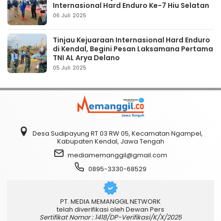
Internasional Hard Enduro Ke-7 Hiu Selatan
06 Juli 2025
Tinjau Kejuaraan Internasional Hard Enduro
di Kendal, Begini Pesan Laksamana Pertama
TNI AL Arya Delano
05 Juli 2025
Desa Sudipayung RT 03 RW 05, Kecamatan Ngampel,
Kabupaten Kendal, Jawa Tengah
mediamemanggil@gmail.com
0895-3330-68529
PT. MEDIA MEMANGGIL NETWORK
telah diverifikasi oleh Dewan Pers
Sertifikat Nomor : 1418/DP-Verifikasi/K/X/2025