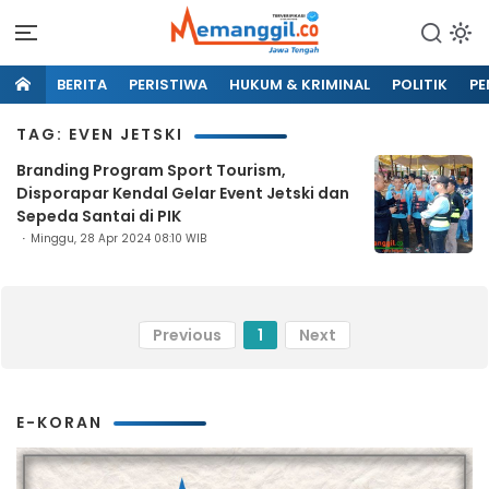
BERITA
PERISTIWA
HUKUM & KRIMINAL
POLITIK
PE
TAG: EVEN JETSKI
Branding Program Sport Tourism,
Disporapar Kendal Gelar Event Jetski dan
Sepeda Santai di PIK
Minggu, 28 Apr 2024 08:10 WIB
Previous
1
Next
E-KORAN