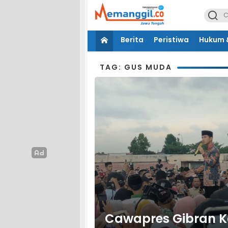
Berita
Peristiwa
Hukum &
TAG: GUS MUDA
Cawapres Gibran 