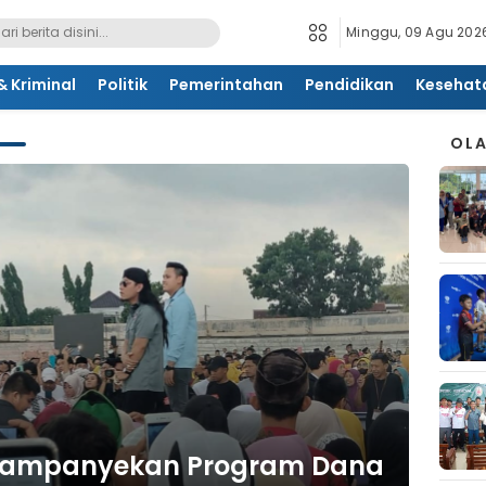
Minggu, 09 Agu 2026
 Kriminal
Politik
Pemerintahan
Pendidikan
Kesehat
OL
Kampanyekan Program Dana