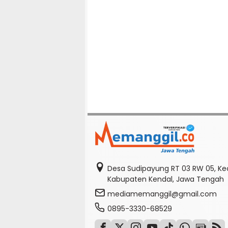
Desa Sudipayung RT 03 RW 05, K
Kabupaten Kendal, Jawa Tengah
mediamemanggil@gmail.com
0895-3330-68529