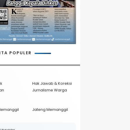
ITA POPULER
ik
Hak Jawab & Koreksi
an
Jurnalisme Warga
Memanggil
Jateng Memanggil