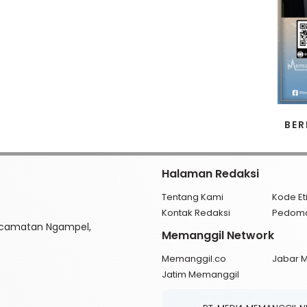
BER
Halaman Redaksi
Tentang Kami
Kode Et
Kontak Redaksi
Pedom
ecamatan Ngampel,
Memanggil Network
Memanggil.co
Jabar 
Jatim Memanggil