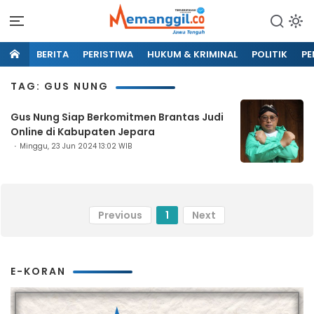
BERITA
PERISTIWA
HUKUM & KRIMINAL
POLITIK
PE
TAG: GUS NUNG
Gus Nung Siap Berkomitmen Brantas Judi
Online di Kabupaten Jepara
Minggu, 23 Jun 2024 13:02 WIB
Previous
1
Next
E-KORAN