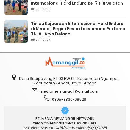
Internasional Hard Enduro Ke-7 Hiu Selatan
06 Juli 2025
Tinjau Kejuaraan Internasional Hard Enduro
di Kendal, Begini Pesan Laksamana Pertama
TNI AL Arya Delano
05 Juli 2025
Desa Sudipayung RT 03 RW 05, Kecamatan Ngampel,
Kabupaten Kendal, Jawa Tengah
mediamemanggil@gmail.com
0895-3330-68529
PT. MEDIA MEMANGGIL NETWORK
telah diverifikasi oleh Dewan Pers
Sertifikat Nomor : 1418/DP-Verifikasi/K/X/2025