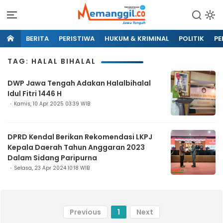
BERITA
PERISTIWA
HUKUM & KRIMINAL
POLITIK
PE
TAG: HALAL BIHALAL
DWP Jawa Tengah Adakan Halalbihalal
Idul Fitri 1446 H
Kamis, 10 Apr 2025 03:39 WIB
DPRD Kendal Berikan Rekomendasi LKPJ
Kepala Daerah Tahun Anggaran 2023
Dalam Sidang Paripurna
Selasa, 23 Apr 2024 10:18 WIB
Previous
1
Next