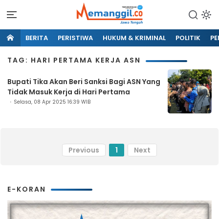
BERITA
PERISTIWA
HUKUM & KRIMINAL
POLITIK
PE
TAG: HARI PERTAMA KERJA ASN
Bupati Tika Akan Beri Sanksi Bagi ASN Yang
Tidak Masuk Kerja di Hari Pertama
Selasa, 08 Apr 2025 16:39 WIB
Previous
1
Next
E-KORAN