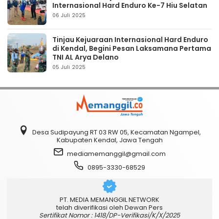
Internasional Hard Enduro Ke-7 Hiu Selatan
06 Juli 2025
Tinjau Kejuaraan Internasional Hard Enduro
di Kendal, Begini Pesan Laksamana Pertama
TNI AL Arya Delano
05 Juli 2025
Desa Sudipayung RT 03 RW 05, Kecamatan Ngampel,
Kabupaten Kendal, Jawa Tengah
mediamemanggil@gmail.com
0895-3330-68529
PT. MEDIA MEMANGGIL NETWORK
telah diverifikasi oleh Dewan Pers
Sertifikat Nomor : 1418/DP-Verifikasi/K/X/2025