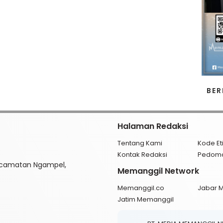
BER
Halaman Redaksi
Tentang Kami
Kode Et
Kontak Redaksi
Pedom
ecamatan Ngampel,
Memanggil Network
Memanggil.co
Jabar 
Jatim Memanggil