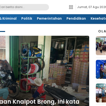
Jumat, 07 Agu 2026
 Kriminal
Politik
Pemerintahan
Pendidikan
Kesehat
OL
n Knalpot Brong, Ini kata