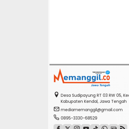
Desa Sudipayung RT 03 RW 05, K
Kabupaten Kendal, Jawa Tengah
mediamemanggil@gmail.com
0895-3330-68529