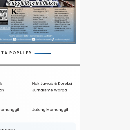
ITA POPULER
ik
Hak Jawab & Koreksi
an
Jurnalisme Warga
Memanggil
Jateng Memanggil