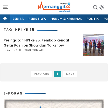
BERITA
PERISTIWA
HUKUM & KRIMINAL
POLITIK
PE
TAG: HPI KE 95
Peringatan HPI ke 95, Pemkab Kendal
Gelar Fashion Show dan Talkshow
Kamis, 21 Des 2023 09:37 WIB
Previous
1
Next
E-KORAN