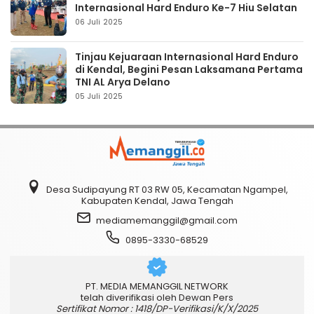
Internasional Hard Enduro Ke-7 Hiu Selatan
06 Juli 2025
Tinjau Kejuaraan Internasional Hard Enduro
di Kendal, Begini Pesan Laksamana Pertama
TNI AL Arya Delano
05 Juli 2025
Desa Sudipayung RT 03 RW 05, Kecamatan Ngampel,
Kabupaten Kendal, Jawa Tengah
mediamemanggil@gmail.com
0895-3330-68529
PT. MEDIA MEMANGGIL NETWORK
telah diverifikasi oleh Dewan Pers
Sertifikat Nomor : 1418/DP-Verifikasi/K/X/2025