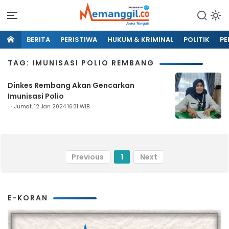
BERITA
PERISTIWA
HUKUM & KRIMINAL
POLITIK
PE
TAG: IMUNISASI POLIO REMBANG
Dinkes Rembang Akan Gencarkan
Imunisasi Polio
Jumat, 12 Jan 2024 16:31 WIB
Previous
1
Next
E-KORAN