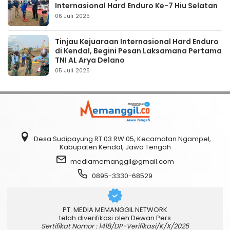
Internasional Hard Enduro Ke-7 Hiu Selatan
06 Juli 2025
Tinjau Kejuaraan Internasional Hard Enduro
di Kendal, Begini Pesan Laksamana Pertama
TNI AL Arya Delano
05 Juli 2025
Desa Sudipayung RT 03 RW 05, Kecamatan Ngampel,
Kabupaten Kendal, Jawa Tengah
mediamemanggil@gmail.com
0895-3330-68529
PT. MEDIA MEMANGGIL NETWORK
telah diverifikasi oleh Dewan Pers
Sertifikat Nomor : 1418/DP-Verifikasi/K/X/2025