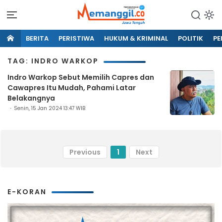
BERITA
PERISTIWA
HUKUM & KRIMINAL
POLITIK
PE
TAG: INDRO WARKOP
Indro Warkop Sebut Memilih Capres dan
Cawapres Itu Mudah, Pahami Latar
Belakangnya
Senin, 15 Jan 2024 13:47 WIB
Previous
1
Next
E-KORAN