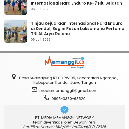
Internasional Hard Enduro Ke-7 Hiu Selatan
06 Juli 2025
Tinjau Kejuaraan Internasional Hard Enduro
di Kendal, Begini Pesan Laksamana Pertama
TNI AL Arya Delano
05 Juli 2025
Desa Sudipayung RT 03 RW 05, Kecamatan Ngampel,
Kabupaten Kendal, Jawa Tengah
mediamemanggil@gmail.com
0895-3330-68529
PT. MEDIA MEMANGGIL NETWORK
telah diverifikasi oleh Dewan Pers
Sertifikat Nomor : 1418/DP-Verifikasi/K/X/2025