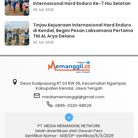
Internasional Hard Enduro Ke-7 Hiu Selatan
06 Juli 2025
Tinjau Kejuaraan Internasional Hard Enduro
di Kendal, Begini Pesan Laksamana Pertama
TNI AL Arya Delano
05 Juli 2025
Desa Sudipayung RT 03 RW 05, Kecamatan Ngampel,
Kabupaten Kendal, Jawa Tengah
mediamemanggil@gmail.com
0895-3330-68529
PT. MEDIA MEMANGGIL NETWORK
telah diverifikasi oleh Dewan Pers
Sertifikat Nomor : 1418/DP-Verifikasi/K/X/2025