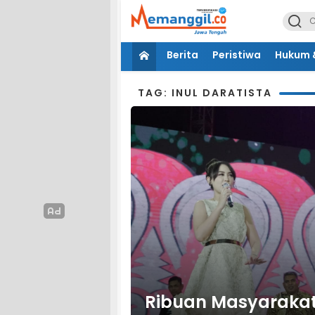
Berita
Peristiwa
Hukum &
TAG: INUL DARATISTA
Ribuan Masyarakat 