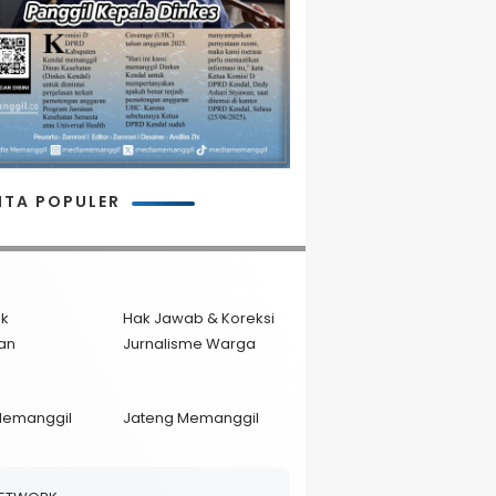
ITA POPULER
ik
Hak Jawab & Koreksi
an
Jurnalisme Warga
Memanggil
Jateng Memanggil