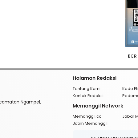
BER
Halaman Redaksi
Tentang Kami
Kode Et
Kontak Redaksi
Pedom
ecamatan Ngampel,
Memanggil Network
Memanggil.co
Jabar 
Jatim Memanggil