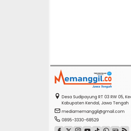
Desa Sudipayung RT 03 RW 05, K
Kabupaten Kendal, Jawa Tengah
mediamemanggil@gmail.com
0895-3330-68529