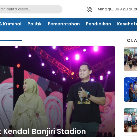
Minggu, 09 Agu 2026
 Kriminal
Politik
Pemerintahan
Pendidikan
Kesehat
OL
Kendal Banjiri Stadion