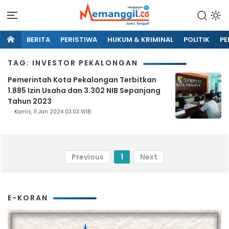
BERITA
PERISTIWA
HUKUM & KRIMINAL
POLITIK
PE
TAG: INVESTOR PEKALONGAN
Pemerintah Kota Pekalongan Terbitkan
1.885 Izin Usaha dan 3.302 NIB Sepanjang
Tahun 2023
Kamis, 11 Jan 2024 03:03 WIB
Previous
1
Next
E-KORAN