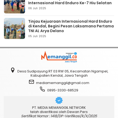
Internasional Hard Enduro Ke-7 Hiu Selatan
06 Juli 2025
Tinjau Kejuaraan Internasional Hard Enduro
di Kendal, Begini Pesan Laksamana Pertama
TNI AL Arya Delano
05 Juli 2025
Desa Sudipayung RT 03 RW 05, Kecamatan Ngampel,
Kabupaten Kendal, Jawa Tengah
mediamemanggil@gmail.com
0895-3330-68529
PT. MEDIA MEMANGGIL NETWORK
telah diverifikasi oleh Dewan Pers
Sertifikat Nomor : 1418/DP-Verifikasi/K/X/2025