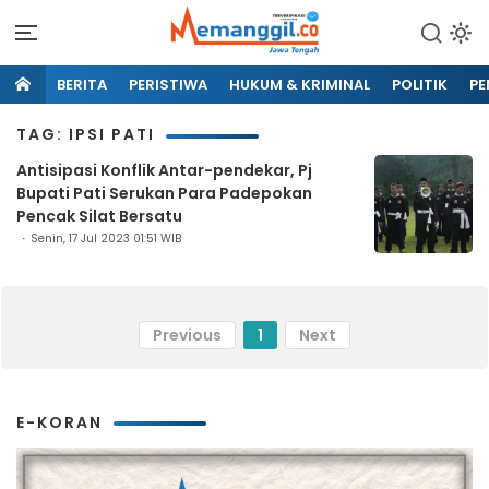
BERITA
PERISTIWA
HUKUM & KRIMINAL
POLITIK
PE
TAG: IPSI PATI
Antisipasi Konflik Antar-pendekar, Pj
Bupati Pati Serukan Para Padepokan
Pencak Silat Bersatu
Senin, 17 Jul 2023 01:51 WIB
Previous
1
Next
E-KORAN