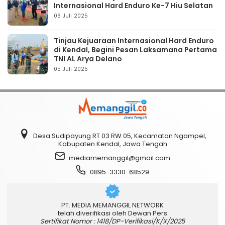
Internasional Hard Enduro Ke-7 Hiu Selatan
06 Juli 2025
Tinjau Kejuaraan Internasional Hard Enduro
di Kendal, Begini Pesan Laksamana Pertama
TNI AL Arya Delano
05 Juli 2025
Desa Sudipayung RT 03 RW 05, Kecamatan Ngampel,
Kabupaten Kendal, Jawa Tengah
mediamemanggil@gmail.com
0895-3330-68529
PT. MEDIA MEMANGGIL NETWORK
telah diverifikasi oleh Dewan Pers
Sertifikat Nomor : 1418/DP-Verifikasi/K/X/2025