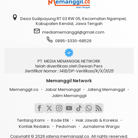
Desa Sudipayung RT 03 RW 05, Kecamatan Ngampel,
Kabupaten Kendal, Jawa Tengah
mediamemanggil@gmail.com
0895-3330-68529
PT. MEDIA MEMANGGIL NETWORK
telah diverifikasi oleh Dewan Pers
Sertifikat Nomor : 1418/DP-Verifikasi/K/X/2025
Memanggil Network
Memanggil.co
Jabar Memanggil
Jateng Memanggil
Jatim Memanggil
Tentang Kami
Kode Etik
Hak Jawab & Koreksi
Kontak Redaksi
Pedoman
Jurnalisme Warga
Copyright © 2026 jateng.memanggil.co. All rights reserved.