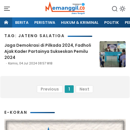
BERITA
PERISTIWA
HUKUM & KRIMINAL
POLITIK
PE
TAG: JATENG SALATIGA
Jaga Demokrasi di Pilkada 2024, Fadholi
Ajak Kader Partainya Sukseskan Pemilu
2024
Kamis, 04 Jul 2024 08:57 WIB
Previous
1
Next
E-KORAN