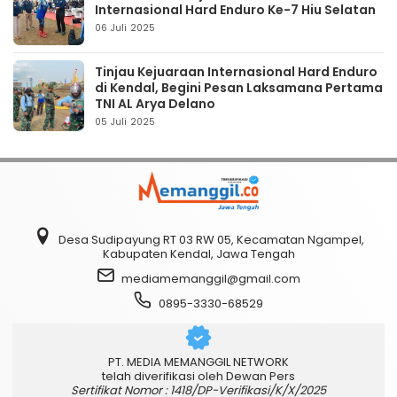
Internasional Hard Enduro Ke-7 Hiu Selatan
06 Juli 2025
Tinjau Kejuaraan Internasional Hard Enduro
di Kendal, Begini Pesan Laksamana Pertama
TNI AL Arya Delano
05 Juli 2025
Desa Sudipayung RT 03 RW 05, Kecamatan Ngampel,
Kabupaten Kendal, Jawa Tengah
mediamemanggil@gmail.com
0895-3330-68529
PT. MEDIA MEMANGGIL NETWORK
telah diverifikasi oleh Dewan Pers
Sertifikat Nomor : 1418/DP-Verifikasi/K/X/2025