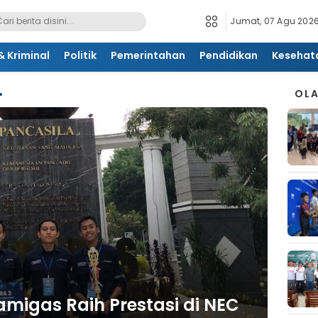
Jumat, 07 Agu 2026
 Kriminal
Politik
Pemerintahan
Pendidikan
Kesehat
OL
migas Raih Prestasi di NEC