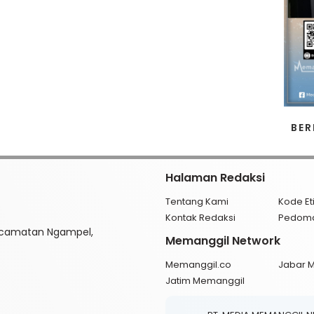
BER
Halaman Redaksi
Tentang Kami
Kode Et
Kontak Redaksi
Pedom
ecamatan Ngampel,
Memanggil Network
Memanggil.co
Jabar 
Jatim Memanggil