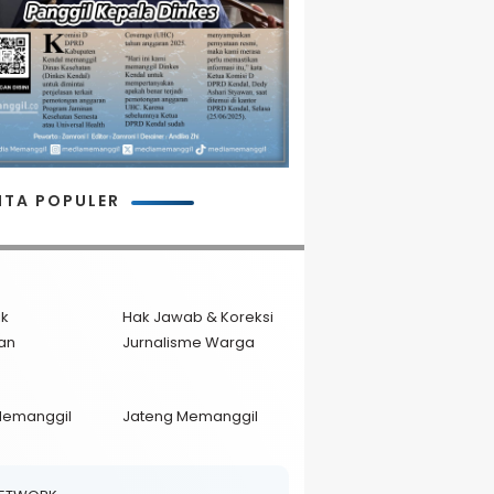
ITA POPULER
ik
Hak Jawab & Koreksi
an
Jurnalisme Warga
Memanggil
Jateng Memanggil