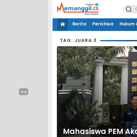
Berita
Peristiwa
Hukum &
TAG: JUARA 3
Mahasiswa PEM Aka