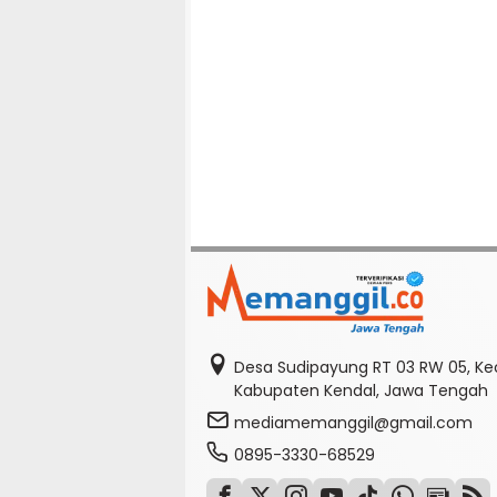
Desa Sudipayung RT 03 RW 05, K
Kabupaten Kendal, Jawa Tengah
mediamemanggil@gmail.com
0895-3330-68529