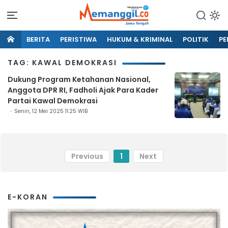
BERITA
PERISTIWA
HUKUM & KRIMINAL
POLITIK
PE
TAG: KAWAL DEMOKRASI
Dukung Program Ketahanan Nasional,
Anggota DPR RI, Fadholi Ajak Para Kader
Partai Kawal Demokrasi
Senin, 12 Mei 2025 11:25 WIB
Previous
1
Next
E-KORAN