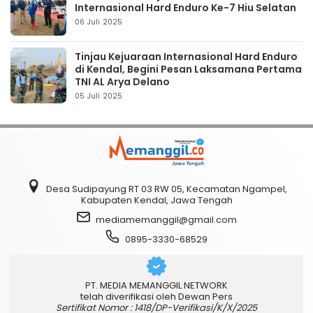
Internasional Hard Enduro Ke-7 Hiu Selatan
06 Juli 2025
Tinjau Kejuaraan Internasional Hard Enduro
di Kendal, Begini Pesan Laksamana Pertama
TNI AL Arya Delano
05 Juli 2025
Desa Sudipayung RT 03 RW 05, Kecamatan Ngampel,
Kabupaten Kendal, Jawa Tengah
mediamemanggil@gmail.com
0895-3330-68529
PT. MEDIA MEMANGGIL NETWORK
telah diverifikasi oleh Dewan Pers
Sertifikat Nomor : 1418/DP-Verifikasi/K/X/2025