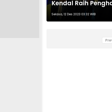
Kendal Raih Pengh
Selasa, 12 Des 2023 03:32 WIB
Pre