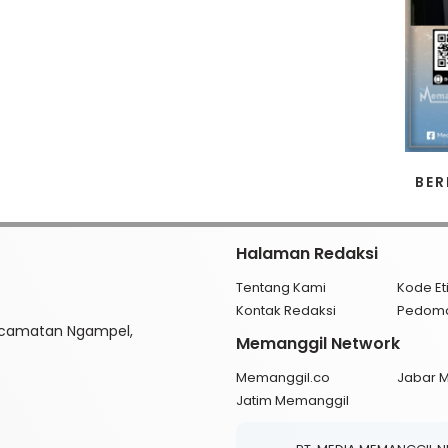
BER
Halaman Redaksi
Tentang Kami
Kode Et
Kontak Redaksi
Pedom
ecamatan Ngampel,
Memanggil Network
Memanggil.co
Jabar 
Jatim Memanggil