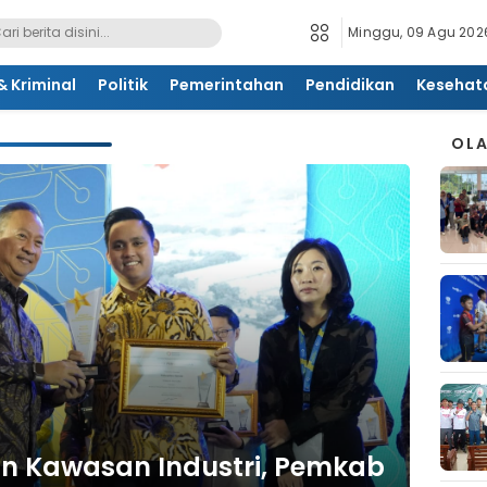
Minggu, 09 Agu 2026
 Kriminal
Politik
Pemerintahan
Pendidikan
Kesehat
OL
 Kawasan Industri, Pemkab