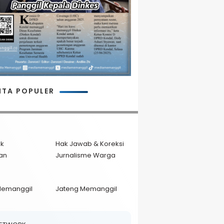
ITA POPULER
ik
Hak Jawab & Koreksi
an
Jurnalisme Warga
Memanggil
Jateng Memanggil