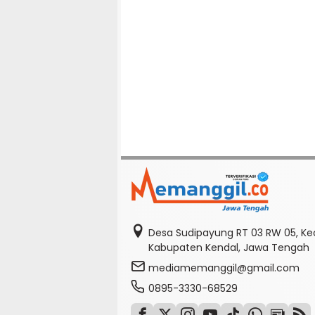
Desa Sudipayung RT 03 RW 05, K
Kabupaten Kendal, Jawa Tengah
mediamemanggil@gmail.com
0895-3330-68529