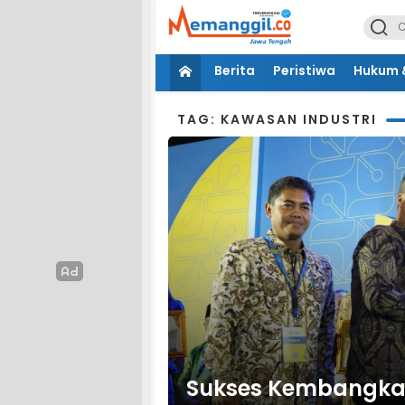
Berita
Peristiwa
Hukum &
TAG: KAWASAN INDUSTRI
Sukses Kembangkan