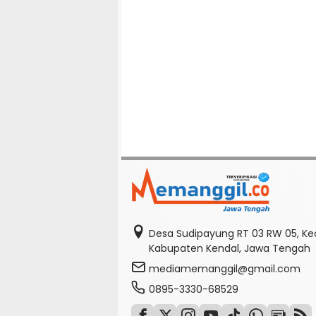
Desa Sudipayung RT 03 RW 05, K
Kabupaten Kendal, Jawa Tengah
mediamemanggil@gmail.com
0895-3330-68529