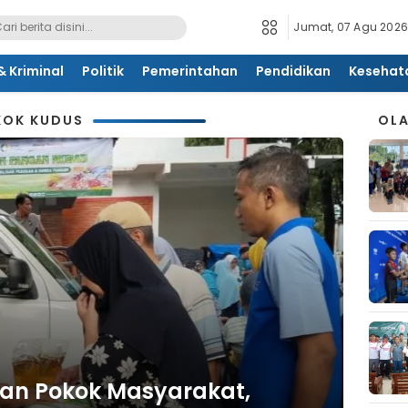
Jumat, 07 Agu 2026
 Kriminal
Politik
Pemerintahan
Pendidikan
Kesehat
KOK KUDUS
OL
an Pokok Masyarakat,