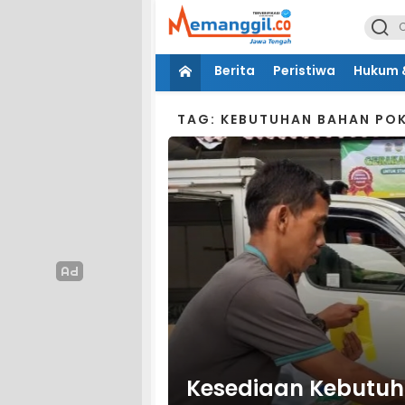
Berita
Peristiwa
Hukum &
TAG: KEBUTUHAN BAHAN PO
Kesediaan Kebutuh