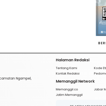
BER
Halaman Redaksi
Tentang Kami
Kode Et
Kontak Redaksi
Pedom
ecamatan Ngampel,
Memanggil Network
Memanggil.co
Jabar 
Jatim Memanggil