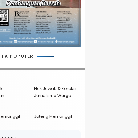
ITA POPULER
ik
Hak Jawab & Koreksi
an
Jurnalisme Warga
Memanggil
Jateng Memanggil