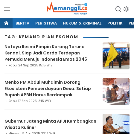
BERITA
PERISTIWA
HUKUM & KRIMINAL
POLITIK
PE
TAG: KEMANDIRIAN EKONOMI
Nataya Resmi Pimpin Karang Taruna
Kendal, Siap Jadi Garda Terdepan
Pemuda Menuju Indonesia Emas 2045
Rabu, 24 Sep 2025 15:15 WIB
Menko PM Abdul Muhaimin Dorong
Ekosistem Pemberdayaan Desa: Setiap
Rupiah APBN Harus Berdampak
Rabu, 17 Sep 2025 13:15 WIB
Gubernur Jateng Minta APJI Kembangkan
Wisata Kuliner
Minggu, 13 Apr 2025 23:12 WIB