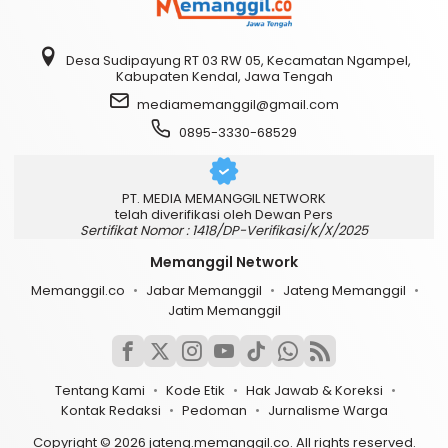
Desa Sudipayung RT 03 RW 05, Kecamatan Ngampel,
Kabupaten Kendal, Jawa Tengah
mediamemanggil@gmail.com
0895-3330-68529
PT. MEDIA MEMANGGIL NETWORK
telah diverifikasi oleh Dewan Pers
Sertifikat Nomor : 1418/DP-Verifikasi/K/X/2025
Memanggil Network
Memanggil.co
Jabar Memanggil
Jateng Memanggil
Jatim Memanggil
Tentang Kami
Kode Etik
Hak Jawab & Koreksi
Kontak Redaksi
Pedoman
Jurnalisme Warga
Copyright © 2026 jateng.memanggil.co. All rights reserved.