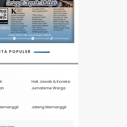
ITA POPULER
ik
Hak Jawab & Koreksi
an
Jurnalisme Warga
Memanggil
Jateng Memanggil