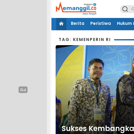
Berita
Peristiwa
Hukum &
TAG: KEMENPERIN RI
Sukses Kembangkan