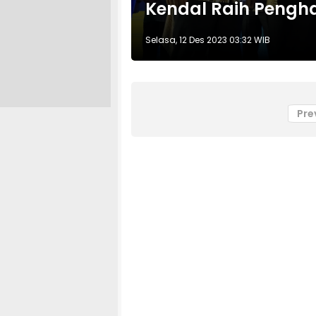
Kendal Raih Pengh
Selasa, 12 Des 2023 03:32 WIB
Pre