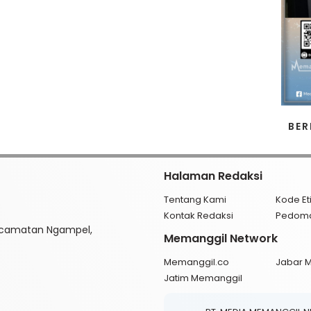
BER
Halaman Redaksi
Tentang Kami
Kode Et
Kontak Redaksi
Pedom
ecamatan Ngampel,
Memanggil Network
Memanggil.co
Jabar 
Jatim Memanggil