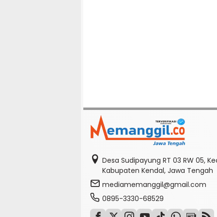
Desa Sudipayung RT 03 RW 05, K
Kabupaten Kendal, Jawa Tengah
mediamemanggil@gmail.com
0895-3330-68529