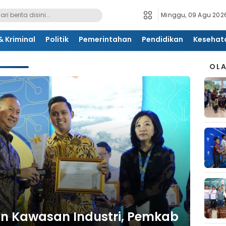
Minggu, 09 Agu 2026
 Kriminal
Politik
Pemerintahan
Pendidikan
Kesehat
OL
 Kawasan Industri, Pemkab